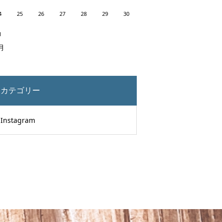
4
25
26
27
28
29
30
1
7月
カテゴリー
Instagram