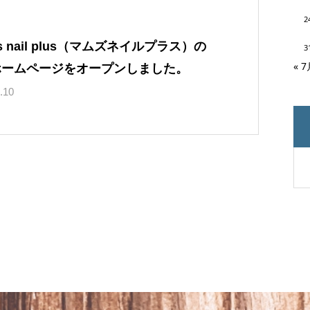
2
s nail plus（マムズネイルプラス）の
3
« 
ホームページをオープンしました。
.10