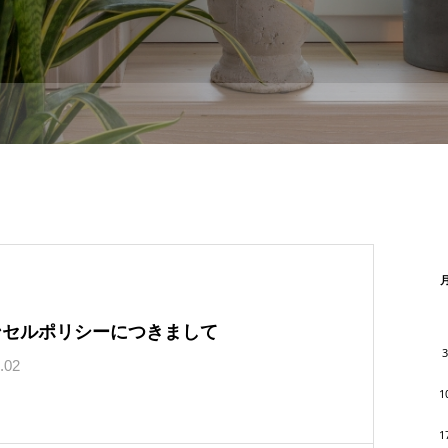
ンセルポリシーにつきまして
3
.02
1
1