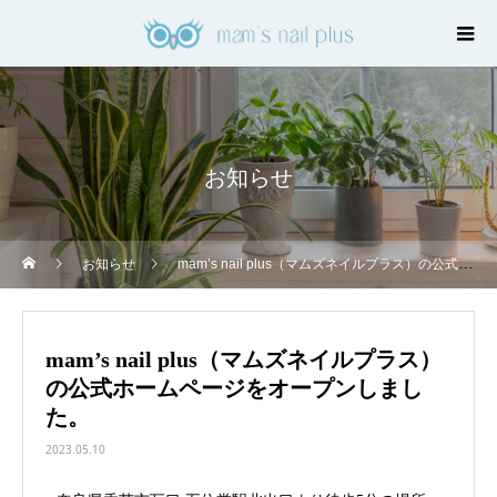
お知らせ
お知らせ
mam’s nail plus（マムズネイルプラス）の公式ホームページをオープンしました。
mam’s nail plus（マムズネイルプラス）
の公式ホームページをオープンしまし
た。
2023.05.10